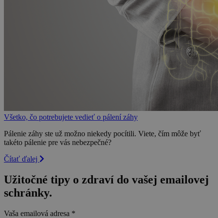
Všetko, čo potrebujete vedieť o pálení záhy
Pálenie záhy ste už možno niekedy pocítili. Viete, čím môže byť
takéto pálenie pre vás nebezpečné?
Čítať ďalej
Užitočné tipy o zdraví do vašej emailovej
schránky.
Vaša emailová adresa
*