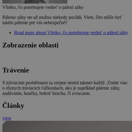
Všetko, čo potrebujete vedieť o pálení záhy
Pálenie záhy ste už možno niekedy pocítili. Viete, čím môže byť
takéto pálenie pre vás nebezpečné?
Read more
about Všetko, čo potrebujete vedieť o pálení záhy
Zobrazenie oblasti
Trávenie
S tráviacimi problémami sa zrejme stretol takmer každý. Zistite viac
o rôznych tráviacich ťažkostiach, ako je napríklad pálenie záhy,
nadúvanie, hnačky, bolesť brucha, či zvracanie.
Články
view