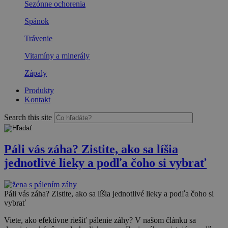
Sezónne ochorenia
Spánok
Trávenie
Vitamíny a minerály
Zápaly
Produkty
Kontakt
Search this site
Páli vás záha? Zistite, ako sa líšia
jednotlivé lieky a podľa čoho si vybrať
Páli vás záha? Zistite, ako sa líšia jednotlivé lieky a podľa čoho si
vybrať
Viete, ako efektívne riešiť pálenie záhy? V našom článku sa