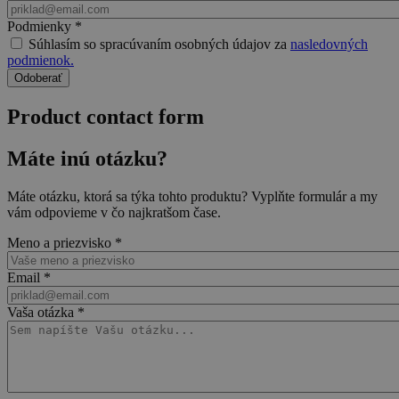
Podmienky
*
Súhlasím so spracúvaním osobných údajov za
nasledovných
podmienok.
Product contact form
Máte inú otázku?
Máte otázku, ktorá sa týka tohto produktu? Vyplňte formulár a my
vám odpovieme v čo najkratšom čase.
Meno a priezvisko
*
Email
*
Vaša otázka
*