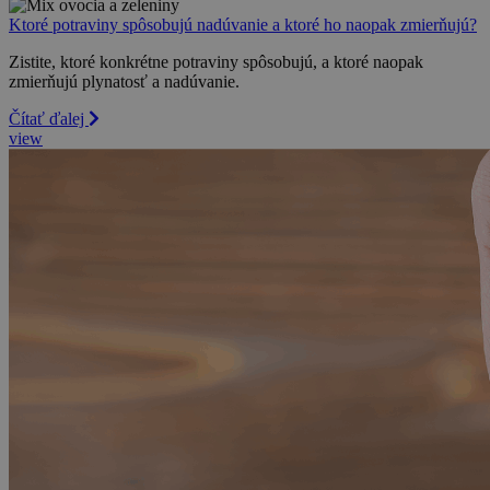
Ktoré potraviny spôsobujú nadúvanie a ktoré ho naopak zmierňujú?
Zistite, ktoré konkrétne potraviny spôsobujú, a ktoré naopak
zmierňujú plynatosť a nadúvanie.
Čítať ďalej
view