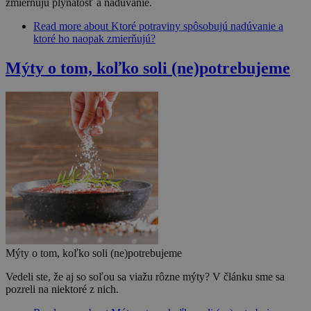
zmierňujú plynatosť a nadúvanie.
Read more
about Ktoré potraviny spôsobujú nadúvanie a
ktoré ho naopak zmierňujú?
Mýty o tom, koľko soli (ne)potrebujeme
Mýty o tom, koľko soli (ne)potrebujeme
Vedeli ste, že aj so soľou sa viažu rôzne mýty? V článku sme sa
pozreli na niektoré z nich.