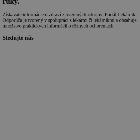
ruky.
Získavate informácie o zdraví z overených zdrojov. Portál Lekárnik
Odporúča je tvorený v spolupráci s lekármi či lekárnikmi a obsahuje
množstvo praktických informácií o rôznych ochoreniach.
Sledujte nás